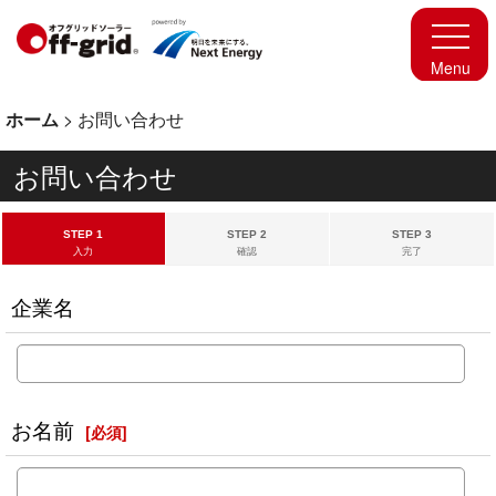
ホーム
>
お問い合わせ
お問い合わせ
STEP 1
STEP 2
STEP 3
入力
確認
完了
企業名
お名前
[
必須
]