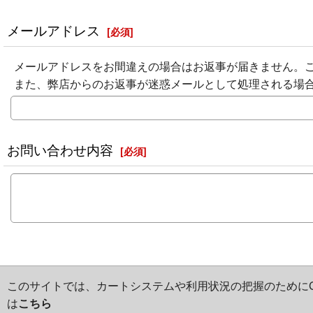
メールアドレス
[
必須
]
メールアドレスをお間違えの場合はお返事が届きません。
また、弊店からのお返事が迷惑メールとして処理される場
お問い合わせ内容
[
必須
]
このサイトでは、カートシステムや利用状況の把握のためにCo
は
こちら