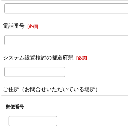
電話番号
[
必須
]
システム設置検討の都道府県
[
必須
]
ご住所（お問合せいただいている場所）
郵便番号