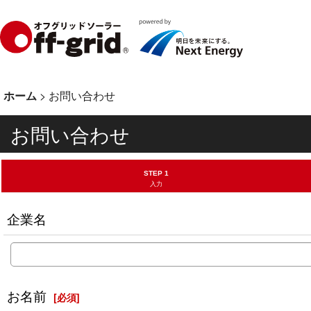
ホーム
>
お問い合わせ
お問い合わせ
STEP 1
入力
企業名
お名前
[
必須
]