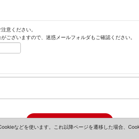
ご注意ください。
合がございますので、迷惑メールフォルダもご確認ください。
確認画面へ
okieなどを使います。これ以降ページを遷移した場合、Coo