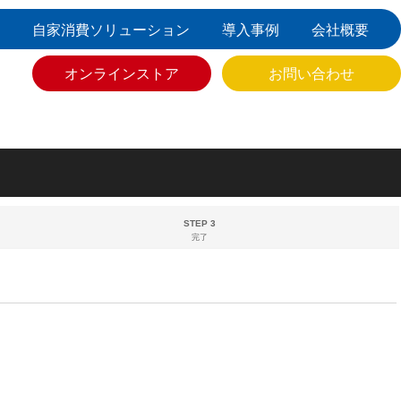
自家消費ソリューション
導入事例
会社概要
オンラインストア
お問い合わせ
STEP 3
完了