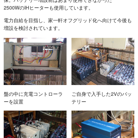
2500WのIHヒーターも使用しています。
電力自給を目指し、家一軒オフグリッド化へ向けて今後も
増設を検討されています。
盤の中に充電コントローラ
ご自身で入手した2Vのバッ
ーを設置
テリー