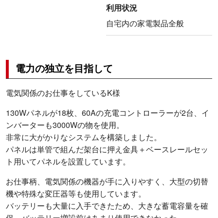
利用状況
自宅内の家電製品全般
電力の独立を目指して
電気関係のお仕事をしているK様
130Wパネルが18枚、60Aの充電コントローラーが2台、イ
ンバーターも3000Wの物を使用。
非常に大がかりなシステムを構築しました。
パネルは単管で組んだ架台に押え金具＋ベースレールセッ
ト用いてパネルを設置しています。
お仕事柄、電気関係の機器が手に入りやすく、大型の切替
機や特殊な変圧器等も使用しています。
バッテリーも大量に入手できたため、大きな蓄電容量を確
保。バッテリー増設前はあまり使用できなかった