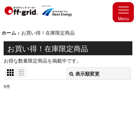
ホーム
>
お買い得！在庫限定商品
お買い得！在庫限定商品
お得な数量限定商品を掲載中です。
表示順変更
閉じる
5
件
表示数
:
並び順
:
絞り込む