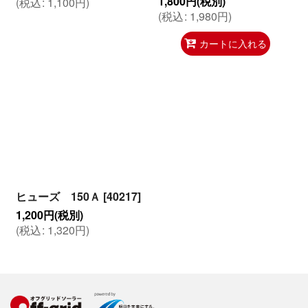
1,800
円
(税別)
(
税込
:
1,100
円
)
(
税込
:
1,980
円
)
カートに入れる
ヒューズ 150Ａ
[
40217
]
1,200
円
(税別)
(
税込
:
1,320
円
)