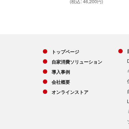
(
税込
:
46,200
円
)
トップページ
自家消費ソリューション
導入事例
会社概要
オンラインストア