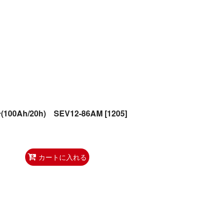
Ah/20h) SEV12-86AM
[
1205
]
カートに入れる