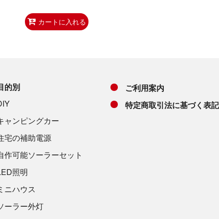
カートに入れる
目的別
ご利用案内
DIY
特定商取引法に基づく表記
キャンピングカー
住宅の補助電源
自作可能ソーラーセット
LED照明
ミニハウス
ソーラー外灯