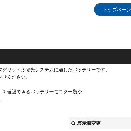
トップページ
フグリッド太陽光システムに適したバッテリーです。
合せください。
」を確認できるバッテリーモニター類や、
。
表示順変更