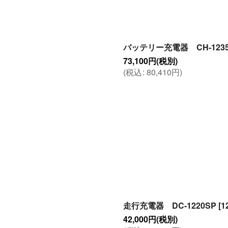
バッテリー充電器 CH-123
73,100
円
(税別)
(
税込
:
80,410
円
)
走行充電器 DC-1220SP
[
1
42,000
円
(税別)