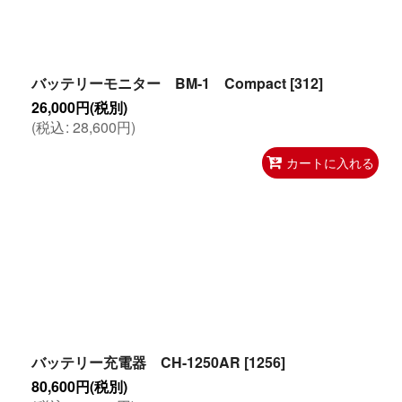
バッテリーモニター BM-1 Compact
[
312
]
26,000
円
(税別)
(
税込
:
28,600
円
)
カートに入れる
バッテリー充電器 CH-1250AR
[
1256
]
80,600
円
(税別)