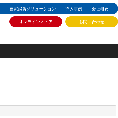
自家消費ソリューション
導入事例
会社概要
オンラインストア
お問い合わせ
閉じる