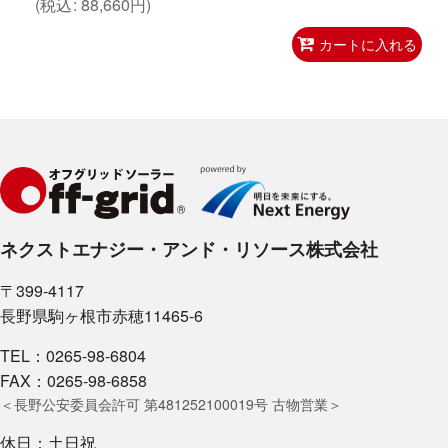
(
税込
:
88,660
円
)
カートに入れる
ネクストエナジー・アンド・リソース株式会社
〒399-4117
長野県駒ヶ根市赤穂11465-6
TEL：0265-98-6804
FAX：0265-98-6858
＜長野公安委員会許可 第481252100019号 古物営業＞
休日：土日祝