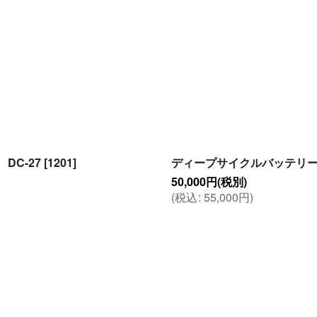
絞り込む
DC-27
[
1201
]
ディープサイクルバッテリー(100
50,000
円
(税別)
(
税込
:
55,000
円
)