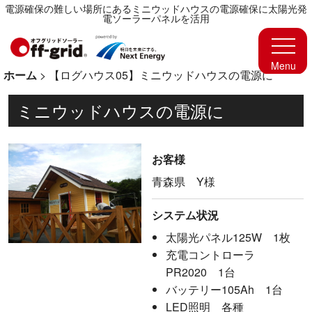
電源確保の難しい場所にあるミニウッドハウスの電源確保に太陽光発
電ソーラーパネルを活用
ホーム
>
【ログハウス05】ミニウッドハウスの電源に
ミニウッドハウスの電源に
お客様
青森県 Y様
システム状況
太陽光パネル125W 1枚
充電コントローラ
PR2020 1台
バッテリー105Ah 1台
LED照明 各種