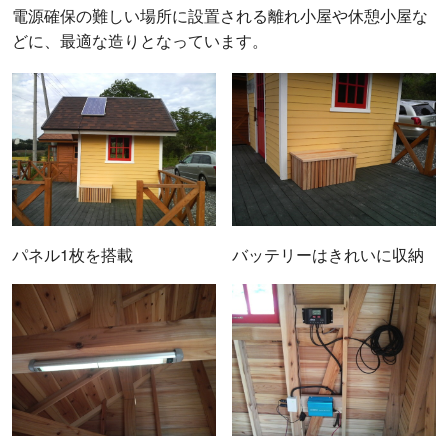
電源確保の難しい場所に設置される離れ小屋や休憩小屋な
どに、最適な造りとなっています。
パネル1枚を搭載
バッテリーはきれいに収納