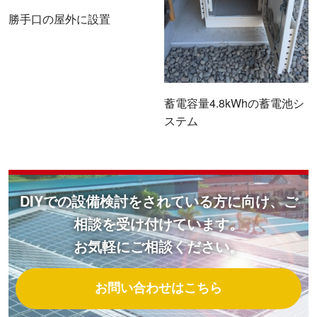
勝手口の屋外に設置
蓄電容量4.8kWhの蓄電池シ
ステム
DIYでの設備検討をされている方に向け、ご
相談を受け付けています。
お気軽にご相談ください。
お問い合わせはこちら