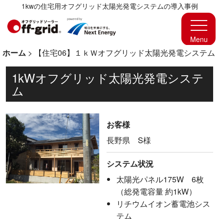
1kwの住宅用オフグリッド太陽光発電システムの導入事例
ホーム
>
【住宅06】１ｋＷオフグリッド太陽光発電システム
1kWオフグリッド太陽光発電システ
ム
お客様
長野県 S様
システム状況
太陽光パネル175W 6枚
（総発電容量 約1kW）
リチウムイオン蓄電池シス
テム