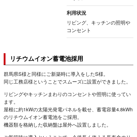
利用状況
リビング、キッチンの照明や
コンセント
リチウムイオン蓄電池採用
群馬県S様と同様にご新築時に導入をしたS様。
同じ工務店様ということでスムーズに設置ができました。
リビングやキッチンまわりのコンセントや照明に使ってい
ます。
屋根に約1kWの太陽光発電パネルを載せ、蓄電容量4.8kWh
のリチウムイオン蓄電池をご採用。
機器類を格納した収納盤は屋外へ設置しました。