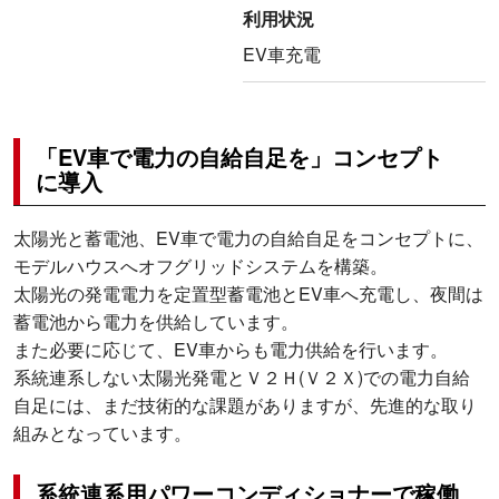
利用状況
EV車充電
「EV車で電力の自給自足を」コンセプト
に導入
太陽光と蓄電池、EV車で電力の自給自足をコンセプトに、
モデルハウスへオフグリッドシステムを構築。
太陽光の発電電力を定置型蓄電池とEV車へ充電し、夜間は
蓄電池から電力を供給しています。
また必要に応じて、EV車からも電力供給を行います。
系統連系しない太陽光発電とＶ２Ｈ(Ｖ２Ｘ)での電力自給
自足には、まだ技術的な課題がありますが、先進的な取り
組みとなっています。
系統連系用パワーコンディショナーで稼働