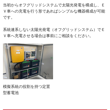
当初からオフグリッドシステムで太陽光発電を構成し、Ｅ
Ｖ車への充電を行う形であればシンプルな機器構成が可能
です。
系統連系しない太陽光発電（オフグリッドシステム）でＥ
Ｖ車へ充電させる場合は事前にご相談をください。
模擬系統の役割を持つ定置
型蓄電池