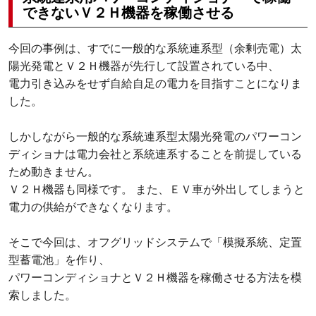
できないＶ２Ｈ機器を稼働させる
今回の事例は、すでに一般的な系統連系型（余剰売電）太
陽光発電とＶ２Ｈ機器が先行して設置されている中、
電力引き込みをせず自給自足の電力を目指すことになりま
した。
しかしながら一般的な系統連系型太陽光発電のパワーコン
ディショナは電力会社と系統連系することを前提している
ため動きません。
Ｖ２Ｈ機器も同様です。 また、ＥＶ車が外出してしまうと
電力の供給ができなくなります。
そこで今回は、オフグリッドシステムで「模擬系統、定置
型蓄電池」を作り、
パワーコンディショナとＶ２Ｈ機器を稼働させる方法を模
索しました。