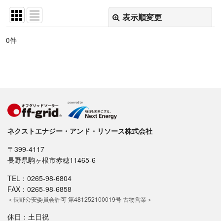
表示順変更
閉じる
0
件
表示数
:
並び順
:
絞り込む
ネクストエナジー・アンド・リソース株式会社
〒399-4117
長野県駒ヶ根市赤穂11465-6
TEL：0265-98-6804
FAX：0265-98-6858
＜長野公安委員会許可 第481252100019号 古物営業＞
休日：土日祝