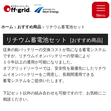
ホーム
>
おすすめ商品
>
リチウム蓄電池セット
リチウム蓄電池セット
[
おすすめ商品
]
従来の鉛バッテリーの交換コストが気になる蓄電システム
ですが、リチウムイオンバッテリーの登場により
１０年以上の運用が可能になりました。
オフグリッドソーラーでは、安全性を最優先にしたリチウ
ムイオンバッテリーをご用意し、長期間運用できる
蓄電システムをご提供いたします。
下記セット以外の組み合わせも可能ですので、お気軽にご
相談ください。