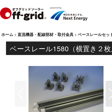
ホーム
>
直流機器・配線部材・取付金具
>
ベースレールセッ
ベースレール1580（横置き２