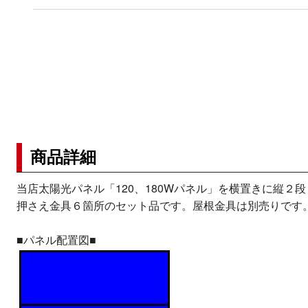
商品詳細
当店太陽光パネル「120、180Wパネル」を横置きに縦２段
押さえ金具６箇所のセット品です。屋根金具は別売りです
■パネル配置図■