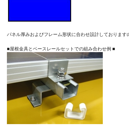
パネル厚みおよびフレーム形状に合わせ設計しております
■屋根金具とベースレールセットでの組み合わせ例 ■