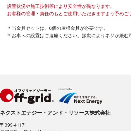
設置状況や施工技術等により安全性が異なります。
お客様の管理・責任のもとご使用いただきますよう予めご
＊当金具セットは、6個の屋根金具が必要です。
＊お車への設置はご遠慮ください。振動によりネジが緩む
ネクストエナジー・アンド・リソース株式会社
〒399-4117