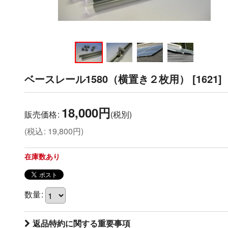
ベースレール1580（横置き２枚用）
[
1621
]
18,000
円
販売価格
:
(税別)
(
税込
:
19,800
円
)
在庫数あり
数量
:
返品特約に関する重要事項