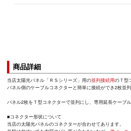
商品詳細
当店太陽光パネル「ＲＳシリーズ」用の
並列接続用
のＴ型
パネル側のケーブルコネクターと簡単に接続ができ2枚並
パネル2枚をＴ型コネクターで並列にし、専用延長ケーブ
■コネクター形状について
当店の太陽光パネルのコネクターが合わせてあります。