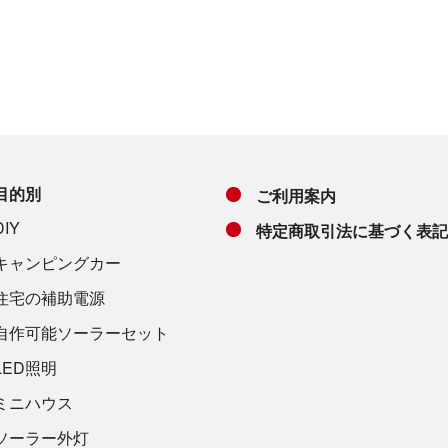
目的別
ご利用案内
DIY
特定商取引法に基づく表記
キャンピングカー
住宅の補助電源
自作可能ソーラーセット
LED照明
ミニハウス
ソーラー外灯