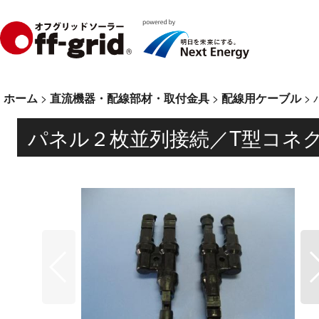
ホーム
>
直流機器・配線部材・取付金具
>
配線用ケーブル
>
パネル２枚並列接続／T型コネ