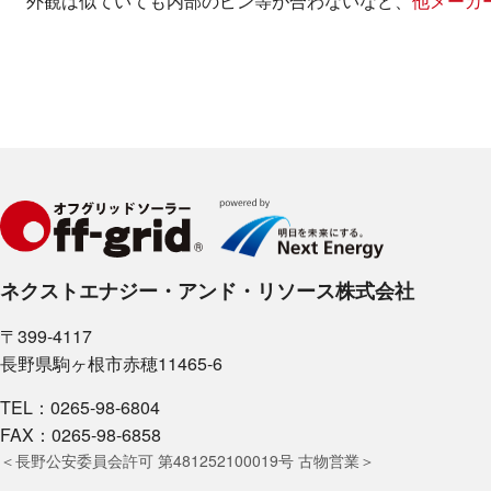
外観は似ていても内部のピン等が合わないなど、
他メーカ
ネクストエナジー・アンド・リソース株式会社
〒399-4117
長野県駒ヶ根市赤穂11465-6
TEL：0265-98-6804
FAX：0265-98-6858
＜長野公安委員会許可 第481252100019号 古物営業＞