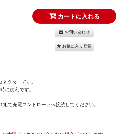
カートに入れる
お問い合わせ
お気に入り登録
コネクターです。
列時に便利です。
ル1組で充電コントローラへ接続してください。