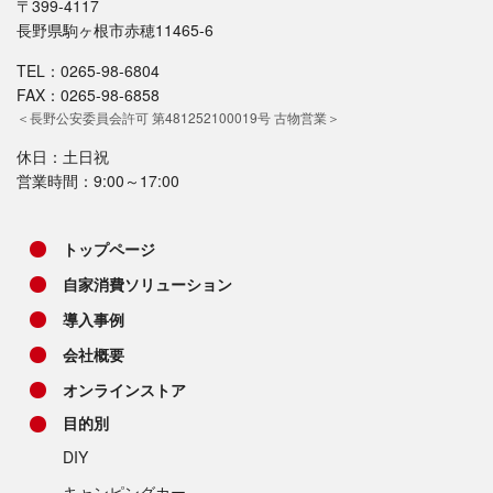
〒399-4117
長野県駒ヶ根市赤穂11465-6
TEL：0265-98-6804
FAX：0265-98-6858
＜長野公安委員会許可 第481252100019号 古物営業＞
休日：土日祝
営業時間：9:00～17:00
トップページ
自家消費ソリューション
導入事例
会社概要
オンラインストア
目的別
DIY
キャンピングカー