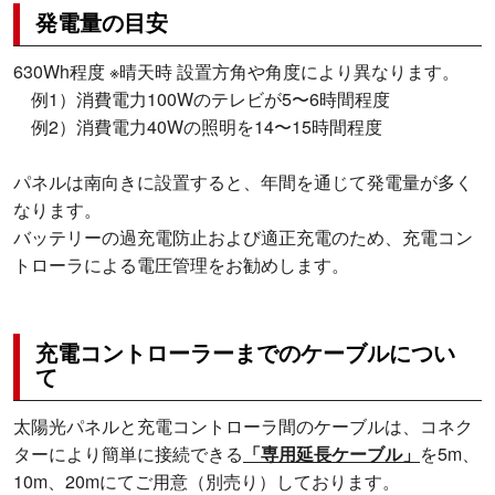
発電量の目安
630Wh程度 ※晴天時 設置方角や角度により異なります。
例1）消費電力100Wのテレビが5〜6時間程度
例2）消費電力40Wの照明を14〜15時間程度
パネルは南向きに設置すると、年間を通じて発電量が多く
なります。
バッテリーの過充電防止および適正充電のため、充電コン
トローラによる電圧管理をお勧めします。
充電コントローラーまでのケーブルについ
て
太陽光パネルと充電コントローラ間のケーブルは、コネク
ターにより簡単に接続できる
「専用延長ケーブル」
を5m、
10m、20mにてご用意（別売り）しております。