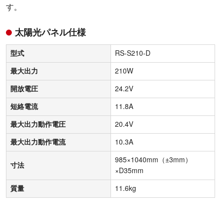
す。
太陽光パネル仕様
型式
RS-S210-D
最大出力
210W
開放電圧
24.2V
短絡電流
11.8A
最大出力動作電圧
20.4V
最大出力動作電流
10.3A
985×1040mm（±3mm）
寸法
×D35mm
質量
11.6kg