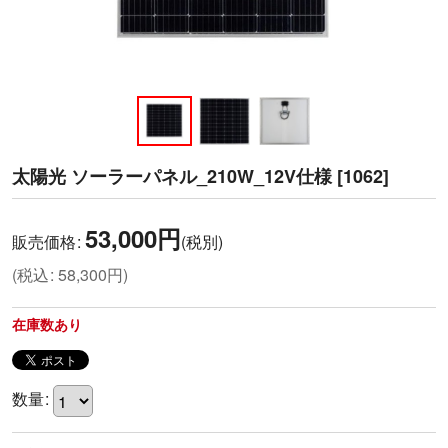
太陽光 ソーラーパネル_210W_12V仕様
[
1062
]
53,000
円
販売価格
:
(税別)
(
税込
:
58,300
円
)
在庫数あり
数量
: