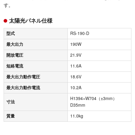
す。
太陽光パネル仕様
型式
RS-190-D
最大出力
190W
開放電圧
21.9V
短絡電流
11.6A
最大出力動作電圧
18.6V
最大出力動作電流
10.2A
H1394×W704（±3mm）
寸法
D35mm
質量
11.0kg