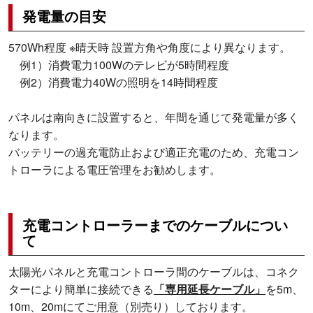
発電量の目安
570Wh程度 ※晴天時 設置方角や角度により異なります。
例1）消費電力100Wのテレビが5時間程度
例2）消費電力40Wの照明を14時間程度
パネルは南向きに設置すると、年間を通じて発電量が多く
なります。
バッテリーの過充電防止および適正充電のため、充電コン
トローラによる電圧管理をお勧めします。
充電コントローラーまでのケーブルについ
て
太陽光パネルと充電コントローラ間のケーブルは、コネク
ターにより簡単に接続できる
「専用延長ケーブル」
を5m、
10m、20mにてご用意（別売り）しております。