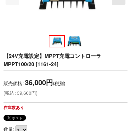
【24V充電設定】MPPT充電コントローラ
MPPT100/20
[
1161-24
]
36,000
円
販売価格
:
(税別)
(
税込
:
39,600
円
)
在庫数あり
数量
: