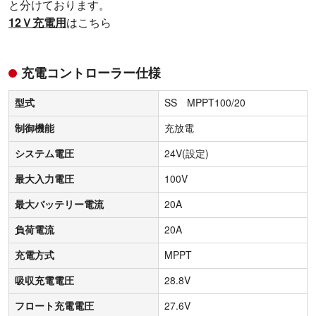
と分けております。
12Ｖ充電用
はこちら
充電コントローラー仕様
型式
SS MPPT100/20
制御機能
充放電
システム電圧
24V(設定)
最大入力電圧
100V
最大バッテリー電流
20A
負荷電流
20A
充電方式
MPPT
吸収充電電圧
28.8V
フロート充電電圧
27.6V