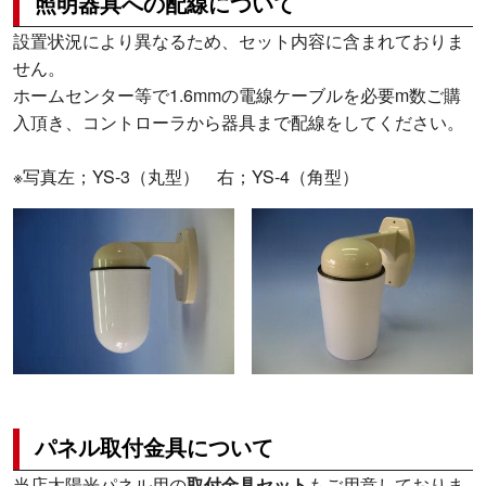
照明器具への配線について
設置状況により異なるため、セット内容に含まれておりま
せん。
ホームセンター等で1.6mmの電線ケーブルを必要m数ご購
入頂き、コントローラから器具まで配線をしてください。
※写真左；YS-3（丸型） 右；YS-4（角型）
パネル取付金具について
当店太陽光パネル用の
取付金具セット
もご用意しておりま