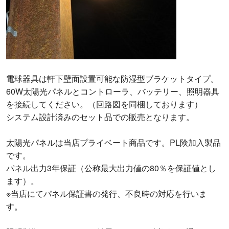
電球器具は軒下壁面設置可能な防湿型ブラケットタイプ。
60W太陽光パネルとコントローラ、バッテリー、照明器具
を接続してください。（回路図を同梱しております）
システム設計済みのセット品での販売となります。
太陽光パネルは当店プライベート商品です。PL険加入製品
です。
パネル出力3年保証（公称最大出力値の80％を保証値とし
ます）。
※当店にてパネル保証書の発行、不良時の対応を行いま
す。