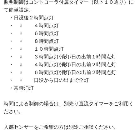
照明制御はコントローラ付属タイマー（以下１０通り）に
て簡単設定。
・日没後２時間点灯
・ 〃 ４時間点灯
・ 〃 ６時間点灯
・ 〃 ８時間点灯
・ 〃 １０時間点灯
・ 〃 ３時間点灯/消灯/日の出前１時間点灯
・ 〃 ４時間点灯/消灯/日の出前２時間点灯
・ 〃 ６時間点灯/消灯/日の出前２時間点灯
・ 〃 日没から日の出まで全灯
・常時消灯
時間による制御の場合は、別売り直流タイマーをご利用く
ださい。
人感センサーをご希望の方は別途ご相談ください。