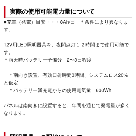
実際の使用可能電力量について
■充電（発電）目安・・・8Ah/日 ＊条件により異なりま
す。
12V用LED照明器具を、夜間点灯１２時間まで使用可能で
す。
＊雨天時バッテリー予備分 2〜3日程度
＊南向き設置、有効日射時間3時間、システムロス20%
と仮定
＊バッテリー満充電からの使用電気量 630Wh
パネルは南向きに設置すると、年間を通じて発電量が多く
なります。