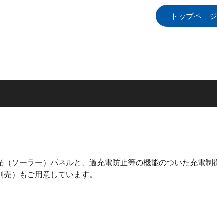
トップページ
光（ソーラー）パネルと、過充電防止等の機能のついた充電制
別売）もご用意しています。