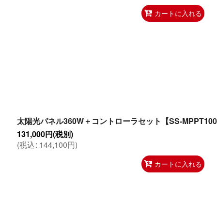
カートに入れる
太陽光パネル360W＋コントローラセット【SS-MPPT100/
131,000
円
(税別)
(
税込
:
144,100
円
)
カートに入れる