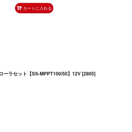
カートに入れる
ラセット【SS-MPPT100/50】12V
[
2805
]