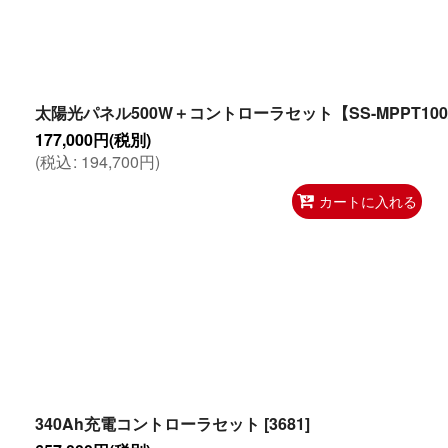
太陽光パネル500W＋コントローラセット【SS-MPPT100/
177,000
円
(税別)
(
税込
:
194,700
円
)
カートに入れる
340Ah充電コントローラセット
[
3681
]