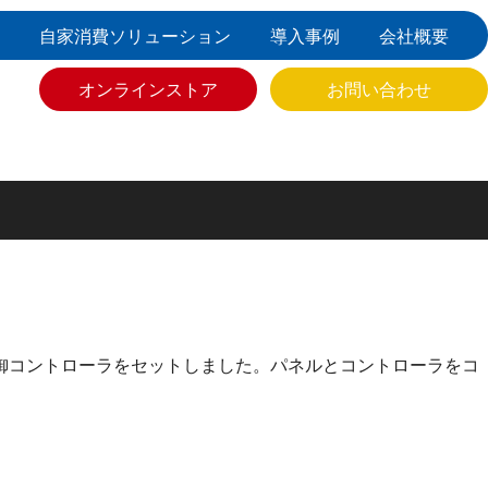
自家消費ソリューション
導入事例
会社概要
オンラインストア
お問い合わせ
御コントローラをセットしました。パネルとコントローラをコ