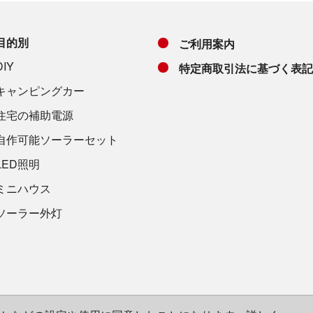
目的別
ご利用案内
DIY
特定商取引法に基づく表記
キャンピングカー
住宅の補助電源
自作可能ソーラーセット
LED照明
ミニハウス
ソーラー外灯